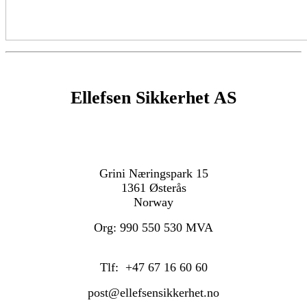
Ellefsen Sikkerhet AS
Grini Næringspark 15
1361 Østerås
Norway
Org: 990 550 530 MVA
Tlf: +47 67 16 60 60
post@ellefsensikkerhet.no