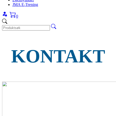
JMA E-Trening
0
KONTAKT